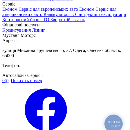
Сервіс
Економ Сервіс для європейських авто
Економ Сервіс для
американських авто
Калькулятор ТО
Інструкції з експлуатації
Контрольний бланк ТО
Зворотній зв'язок
Фінансові послуги
Кредитування
Лізинг
Мустанг Моторс
Адреса:
вулиця Михайла Грушевського, 37, Одеса, Одеська область,
65000
Телефон:
Автосалон / Сервіс :
0
6
7
Показать номер
КНОПКА
ЗВ'ЯЗКУ