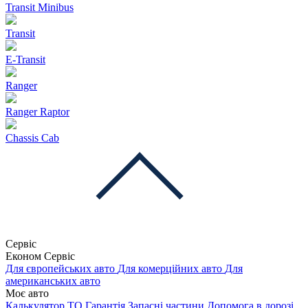
Transit Minibus
Transit
E-Transit
Ranger
Ranger Raptor
Chassis Cab
Сервіс
Економ Сервіс
Для європейських авто
Для комерційних авто
Для
американських авто
Моє авто
Калькулятор ТО
Гарантія
Запасні частини
Допомога в дорозі