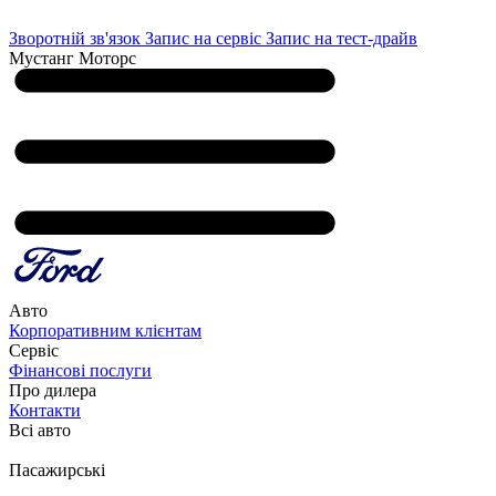
Зворотній зв'язок
Запис на сервіс
Запис на тест-драйв
Мустанг Моторс
Авто
Корпоративним клієнтам
Сервіс
Фінансові послуги
Про дилера
Контакти
Всі авто
Пасажирські