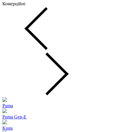
Комерційні
Puma
Puma Gen‑E
Kuga