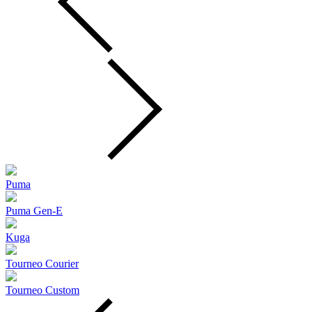
Puma
Puma Gen‑E
Kuga
Tourneo Courier
Tourneo Custom