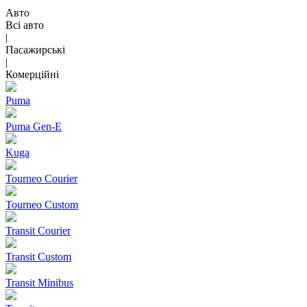
Авто
Всі авто
|
Пасажирські
|
Комерційні
Puma
Puma Gen‑E
Kuga
Tourneo Courier
Tourneo Custom
Transit Courier
Transit Custom
Transit Minibus