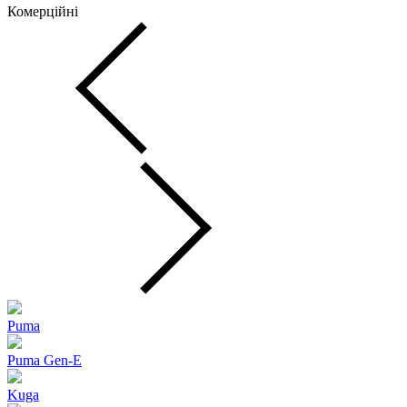
Комерційні
Puma
Puma Gen‑E
Kuga