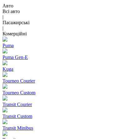
Авто
Всі авто
|
Пасажирські
|
Комерційні
Puma
Puma Gen‑E
Kuga
Tourneo Courier
Tourneo Custom
Transit Courier
Transit Custom
Transit Minibus