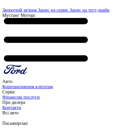
Зворотній зв'язок
Запис на сервіс
Запис на тест-драйв
Мустанг Моторс
Авто
Корпоративним клієнтам
Сервіс
Фінансові послуги
Про дилера
Контакти
Всі авто
Пасажирські