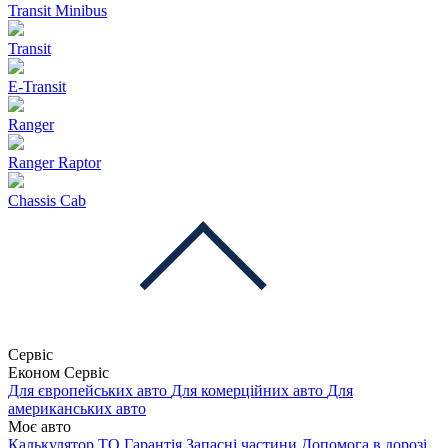
Transit Minibus
Transit
E-Transit
Ranger
Ranger Raptor
Chassis Cab
Сервіс
Економ Сервіс
Для європейських авто
Для комерційних авто
Для
американських авто
Моє авто
Калькулятор ТО
Гарантія
Запасні частини
Допомога в дорозі