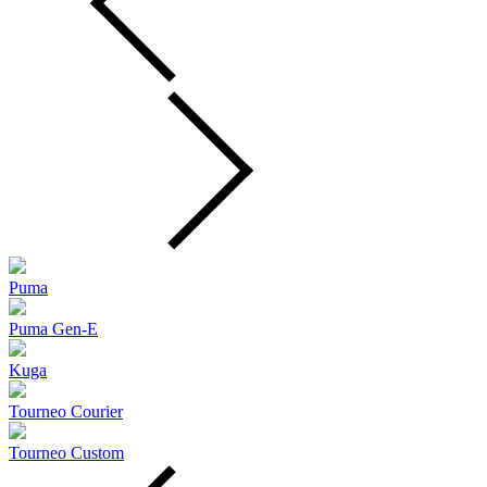
Puma
Puma Gen‑E
Kuga
Tourneo Courier
Tourneo Custom